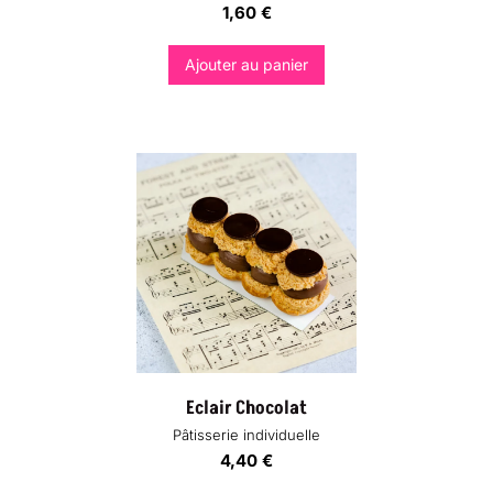
1,60
€
Ajouter au panier
Eclair Chocolat
Pâtisserie individuelle
4,40
€