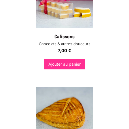
Calissons
Chocolats & autres douceurs
7,00
€
Ajouter au panier