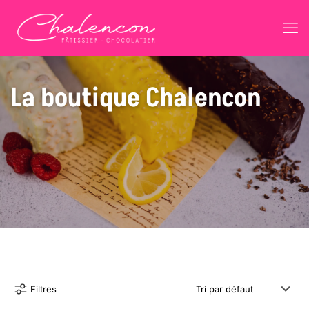
La boutique Chalencon
Filtres