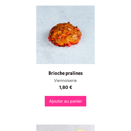
Brioche pralines
Viennoiserie
1,80
€
Ajouter au panier