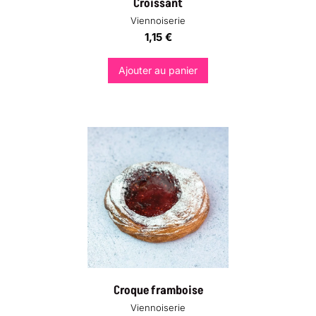
Croissant
Viennoiserie
1,15
€
Ajouter au panier
Croque framboise
Viennoiserie