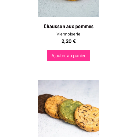
Chausson aux pommes
Viennoiserie
2,20
€
Ajouter au panier