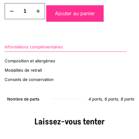
quantité
de
Ajouter au panier
Esquimaux
Vanille
Informations complémentaires
Composition et allergènes
Modalités de retrait
Conseils de conservation
Nombre de parts
4 parts, 6 parts, 8 parts
Laissez-vous tenter