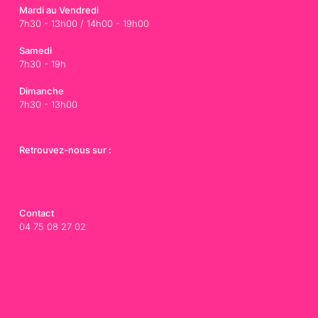
Mardi au Vendredi
7h30 - 13h00 / 14h00 - 19h00
Samedi
7h30 - 19h
Dimanche
7h30 - 13h00
Retrouvez-nous sur :
Contact
04 75 08 27 02
patisserie.chalencon@hotmail.com
RGPD
Mentions légales