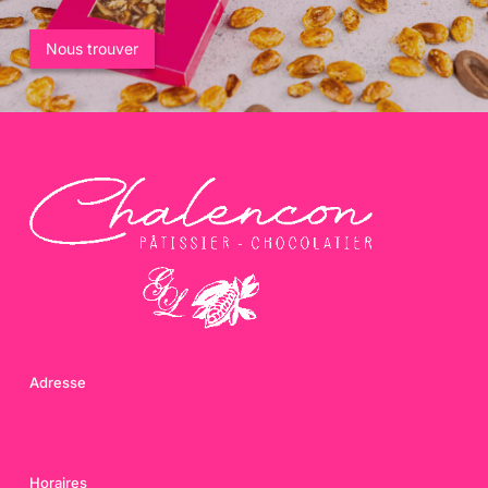
Nous trouver
Adresse
72 Avenue Jean Jaures
26600 Tain l'Hermitage
Horaires