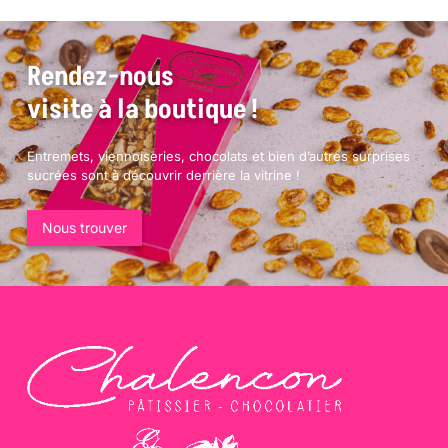
Rendez-nous
visite à la boutique !
Entremets, viennoiseries, chocolats et bien d’autres surprises
sucrées sont à découvrir derrière la vitrine !
Nous trouver