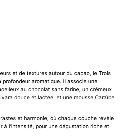
urs et de textures autour du cacao, le Trois
a profondeur aromatique. Il associe une
 moelleux au chocolat sans farine, un crémeux
ivara douce et lactée, et une mousse Caraïbe
trastes et harmonie, où chaque couche révèle
 à l’intensité, pour une dégustation riche et