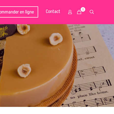
0
Contact
ommander en ligne