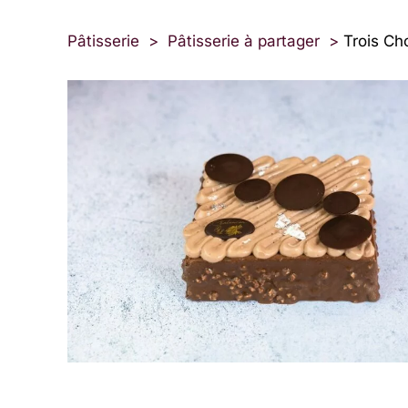
Pâtisserie
>
Pâtisserie à partager
>
Trois Ch